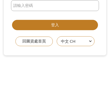
回圖資處首頁