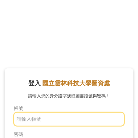
Navigated to Jumper整合查詢 - 登入
登入
國立雲林科技大學圖資處
請輸入您的身分證字號或圖書證號與密碼！
帳號
密碼